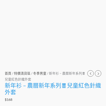
首頁
/
特價清貨區
/
冬季男童
/ 新年衫 – 農曆新年系列🧧
兒童紅色針織外套
新年衫 – 農曆新年系列🧧兒童紅色針織
外套
$
168