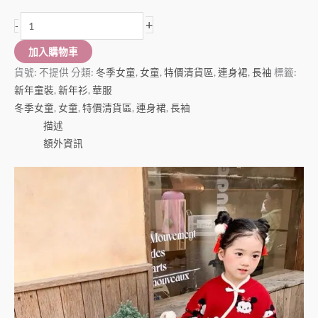
+
-
加入購物車
貨號:
不提供
分類:
冬季女童
,
女童
,
特價清貨區
,
連身裙
,
長袖
標籤:
新年童裝
,
新年衫
,
華服
冬季女童
,
女童
,
特價清貨區
,
連身裙
,
長袖
描述
額外資訊