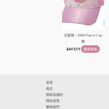
擇
選
項
兒童帽 – PAW Patrol Cap
帽
$
69
$
59
選擇規格
首頁
商店
條款及細則
隠私政策
聯絡我們