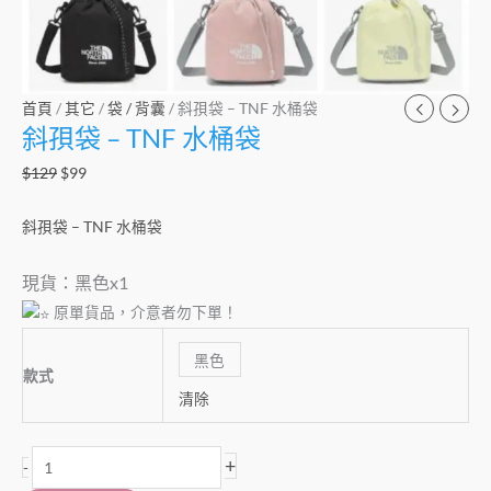
首頁
/
其它
/
袋 / 背囊
/ 斜孭袋 – TNF 水桶袋
斜孭袋 – TNF 水桶袋
$
129
$
99
斜孭袋 – TNF 水桶袋
現貨：黑色x1
原單貨品，介意者勿下單！
黑色
款式
清除
+
-