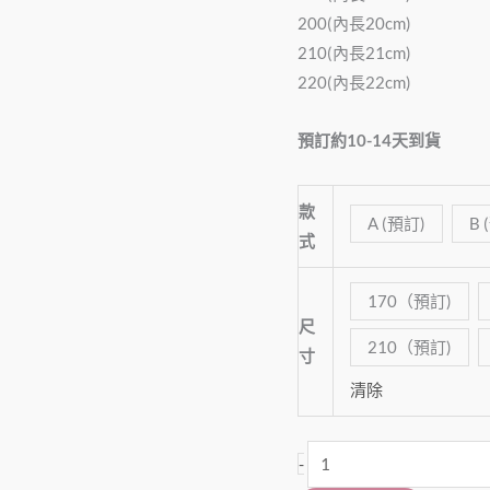
量
200(內長20cm)
210(內長21cm)
220(內長22cm)
預訂約10-14天到貨
款
A (預訂)
B 
式
170（預訂)
尺
210（預訂)
寸
清除
-