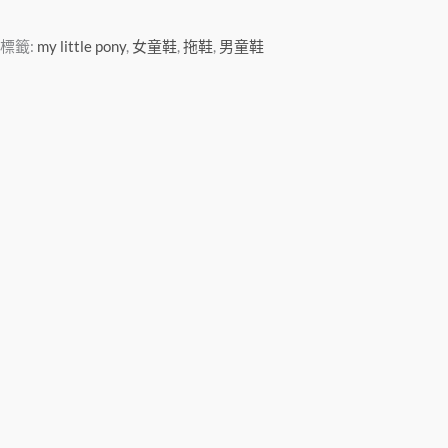
標籤:
my little pony
,
女童鞋
,
拖鞋
,
男童鞋