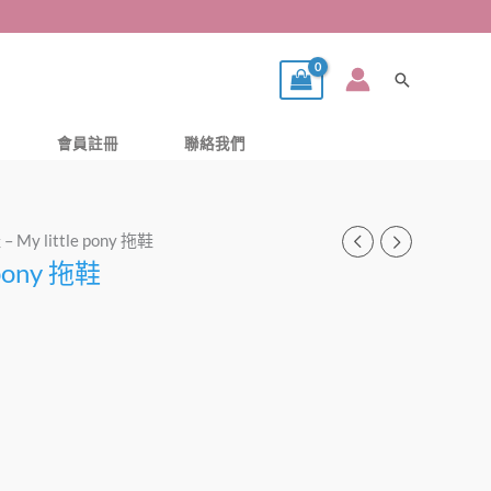
搜
尋
會員註冊
聯絡我們
– My little pony 拖鞋
 pony 拖鞋