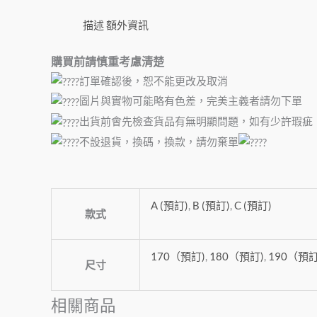
描述
額外資訊
購買前請慎重考慮清楚
訂單確認後，恕不能更改及取消
圖片與實物可能略有色差，完美主義者請勿下單
出貨前會先檢查貨品有無明顯問題，如有少許瑕疵
不設退貨，換碼，換款，請勿棄單
A (預訂)
,
B (預訂)
,
C (預訂)
款式
170（預訂)
,
180（預訂)
,
190（預訂
尺寸
相關商品