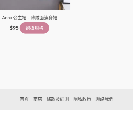
Anna 公主裙 – 薄絨面連身裙
$
95
選擇規格
首頁
商店
條款及細則
隠私政策
聯絡我們