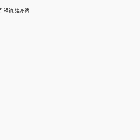
區
,
短袖
,
連身裙