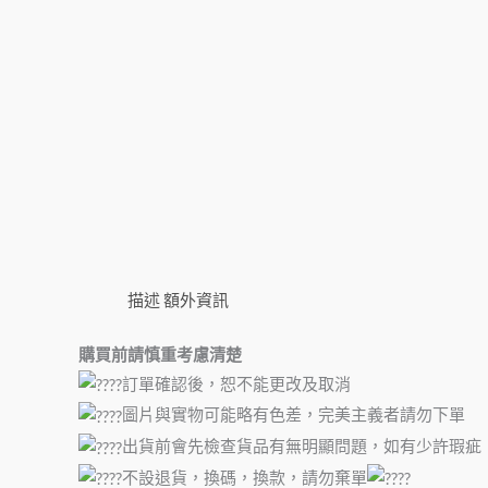
描述
額外資訊
購買前請慎重考慮清楚
訂單確認後，恕不能更改及取消
圖片與實物可能略有色差，完美主義者請勿下單
出貨前會先檢查貨品有無明顯問題，如有少許瑕疵
不設退貨，換碼，換款，請勿棄單