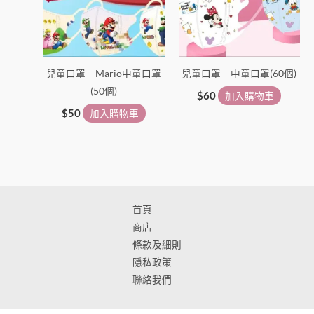
兒童口罩 – Mario中童口罩
兒童口罩 – 中童口罩(60個)
(50個)
$
60
加入購物車
$
50
加入購物車
首頁
商店
條款及細則
隠私政策
聯絡我們