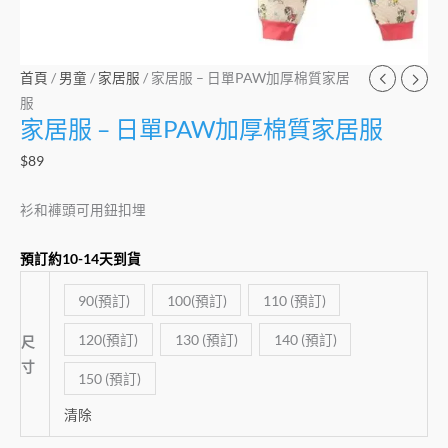
數
量
首頁
/
男童
/
家居服
/ 家居服 – 日單PAW加厚棉質家居
服
家居服 – 日單PAW加厚棉質家居服
$
89
衫和褲頭可用鈕扣埋
預訂約10-14天到貨
90(預訂)
100(預訂)
110 (預訂)
120(預訂)
130 (預訂)
140 (預訂)
尺
寸
150 (預訂)
清除