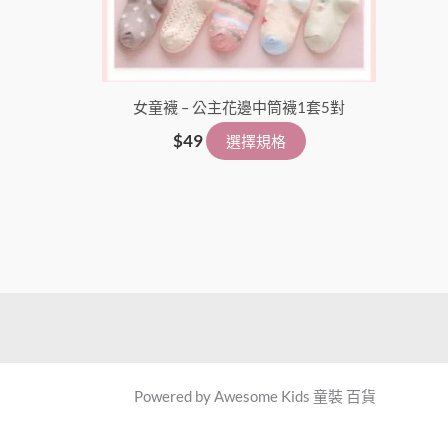
女童襪 – 公主花邊中筒襪1套5對
$
49
選擇規格
Powered by Awesome Kids 童裝 百貨