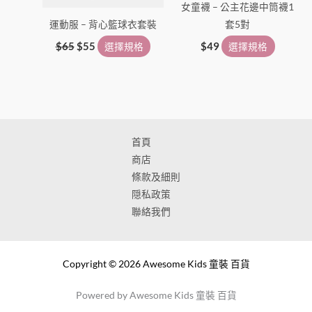
女童襪 – 公主花邊中筒襪1
運動服 – 背心籃球衣套裝
套5對
$
65
$
55
選擇規格
$
49
選擇規格
首頁
商店
條款及細則
隠私政策
聯絡我們
Copyright © 2026 Awesome Kids 童裝 百貨
Powered by Awesome Kids 童裝 百貨