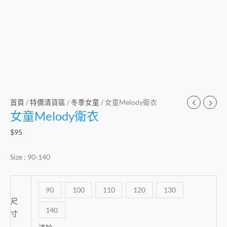
首頁
/
特價清貨區
/
冬季女童
/ 女童Melody衛衣
女童Melody衛衣
$
95
Size : 90-140
90
100
110
120
130
尺
140
寸