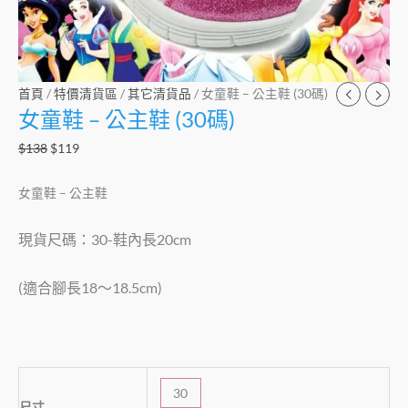
首頁
/
特價清貨區
/
其它清貨品
/ 女童鞋 – 公主鞋 (30碼)
女童鞋 – 公主鞋 (30碼)
$
138
$
119
女童鞋 – 公主鞋
現貨尺碼：30-鞋內長20cm
(適合腳長18～18.5cm)
30
尺寸