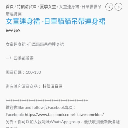
首頁
/
特價清貨區
/
夏季女童
/ 女童連身裙 -日單貓貓吊
帶連身裙
女童連身裙 -日單貓貓吊帶連身裙
$
79
$
69
女童連身裙 -日單貓貓吊帶連身裙
一年四季都着得
現貨尺碼：100-130
尚有其它清貨商品：
特價清貨區
++++++++++++++++++++++++++++++++++++
歡迎你like and follow我Facebook專頁：
Facebook:
https://www.facebook.com/hkawesomekids/
另外，你可以加入我哋嘅WhatsApp group，最快收到最新既各樣