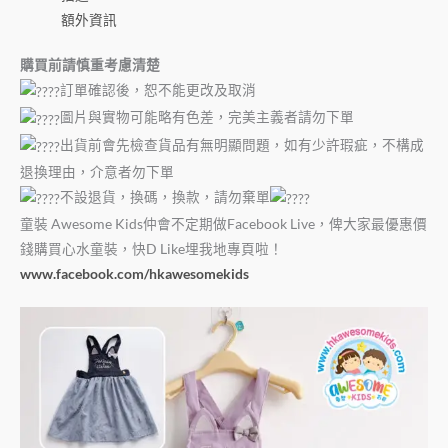
額外資訊
購買前請慎重考慮清楚
訂單確認後，恕不能更改及取消
圖片與實物可能略有色差，完美主義者請勿下單
出貨前會先檢查貨品有無明顯問題，如有少許瑕疵，不構成
退換理由，介意者勿下單
不設退貨，換碼，換款，請勿棄單
童裝 Awesome Kids仲會不定期做Facebook Live，俾大家最優惠價
錢購買心水童裝，快D Like埋我地專頁啦！
www.facebook.com/hkawesomekids