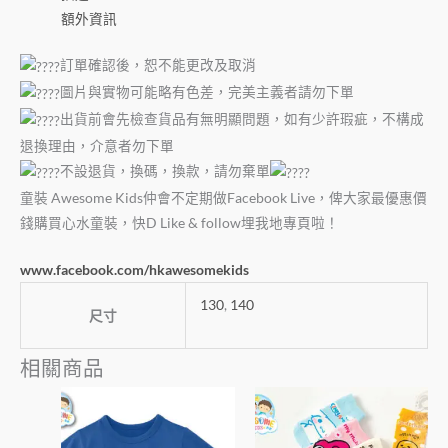
額外資訊
訂單確認後，恕不能更改及取消
圖片與實物可能略有色差，完美主義者請勿下單
出貨前會先檢查貨品有無明顯問題，如有少許瑕疵，不構成
退換理由，介意者勿下單
不設退貨，換碼，換款，請勿棄單
童裝 Awesome Kids仲會不定期做Facebook Live，俾大家最優惠價
錢購買心水童裝，快D Like & follow埋我地專頁啦！
www.facebook.com/hkawesomekids
130
,
140
尺寸
相關商品
此
此
產
產