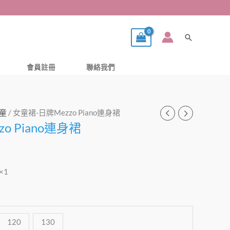
搜
尋
會員註冊
聯絡我們
童
/ 女童裙-日牌Mezzo Piano連身裙
o Piano連身裙
0×1
120
130