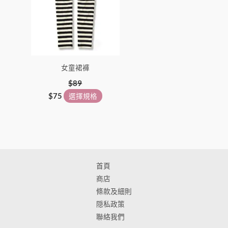
選
擇
選
項
女童裙褲
$
89
$
75
選擇規格
首頁
商店
條款及細則
隠私政策
聯絡我們