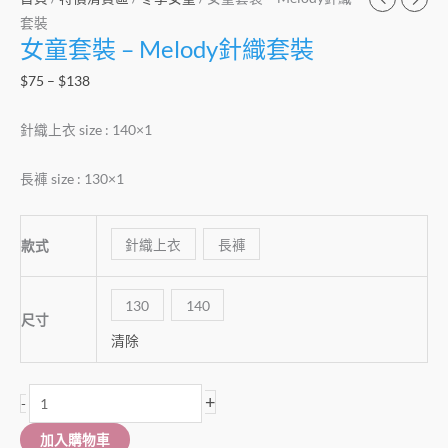
套裝
女童套裝 – Melody針織套裝
$
75
–
$
138
針織上衣 size : 140×1
長褲 size : 130×1
針織上衣
長褲
款式
130
140
尺寸
清除
+
-
加入購物車