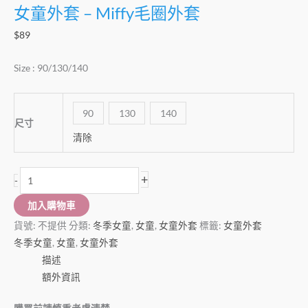
女童外套 – Miffy毛圈外套
$
89
Size : 90/130/140
90
130
140
尺寸
清除
+
-
加入購物車
貨號:
不提供
分類:
冬季女童
,
女童
,
女童外套
標籤:
女童外套
冬季女童
,
女童
,
女童外套
描述
額外資訊