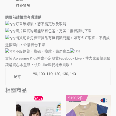
額外資訊
購買前請慎重考慮清楚
訂單確認後，恕不能更改及取消
圖片與實物可能略有色差，完美主義者請勿下單
出貨前會先檢查貨品有無明顯問題，如有少許瑕疵，不構成
退換理由，介意者勿下單
不設退貨，換碼，換款，請勿棄單
童裝 Awesome Kids仲會不定期做Facebook Live，俾大家最優惠價
錢購買心水童裝，快D Like埋我地專頁啦！
90
,
100
,
110
,
120
,
130
,
140
尺寸
相關商品
原
目
$150/2件
此
此
SALE
始
前
產
產
價
價
格：
格：
品
品
$89。
$79。