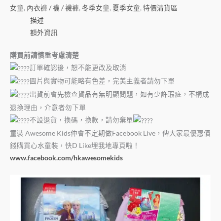
女童
,
內衣褲 / 襪 / 襪褲
,
冬季女童
,
夏季女童
,
特價清貨區
描述
額外資訊
購買前請慎重考慮清楚
訂單確認後，恕不能更改及取消
圖片與實物可能略有色差，完美主義者請勿下單
出貨前會先檢查貨品有無明顯問題，如有少許瑕疵，不構成
退換理由，介意者勿下單
不設退貨，換碼，換款，請勿棄單
童裝 Awesome Kids仲會不定期做Facebook Live，俾大家最優惠價
錢購買心水童裝，快D Like埋我地專頁啦！
www.facebook.com/hkawesomekids