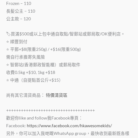
Frozen – 110
長髪公主 – 110
公主款 – 120
🏷買滿$500或以上包中通自取點/智郵站或郵局取/OK便利店。
⭐️ 順豐到付
⭐️ 平郵+$8(限重250g) / +$16(限重500g)
需自行承擔寄失風險
⭐️ 智郵站(香港郵政智能櫃）或郵局取件
收費0.5kg +$10, 1kg +$18
⭐️ 中通（自提點首公斤+$15）
尚有其它清貨商品：
特價清貨區
++++++++++++++++++++++++++++++++++++
歡迎你like and follow我Facebook專頁：
Facebook:
https://www.facebook.com/hkawesomekids/
另外，你可以加入我哋嘅WhatsApp group，最快收到最新既各樣