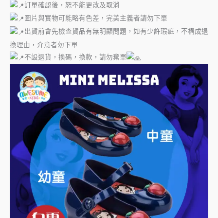
訂單確認後，恕不能更改及取消
圖片與實物可能略有色差，完美主義者請勿下單
出貨前會先檢查貨品有無明顯問題，如有少許瑕疵，不構成退
換理由，介意者勿下單
不設退貨，換碼，換款，請勿棄單