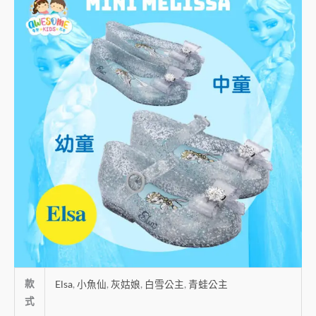
款
Elsa
,
小魚仙
,
灰姑娘
,
白雪公主
,
青蛙公主
式