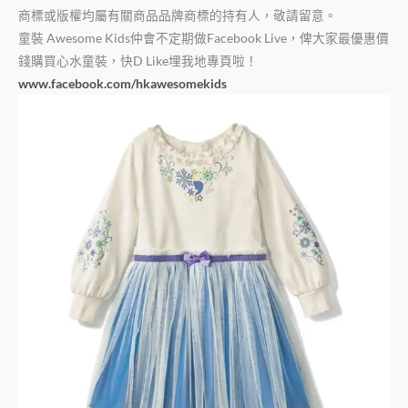
商標或版權均屬有關商品品牌商標的持有人，敬請留意。
童裝
Awesome Kids
仲會不定期做
Facebook Live
，俾大家最優惠價
錢購買心水童裝，快
D Like
埋我地專頁啦！
www.facebook.com/hkawesomekids