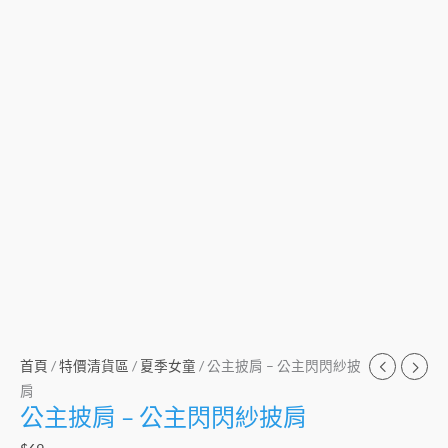
首頁
/
特價清貨區
/
夏季女童
/ 公主披肩 – 公主閃閃紗披
肩
公主披肩 – 公主閃閃紗披肩