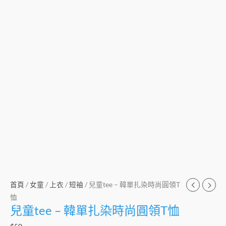
首頁
/
女童
/
上衣
/
短袖
/ 兒童tee – 韓單扎染時尚圓領T
恤
兒童tee – 韓單扎染時尚圓領T恤