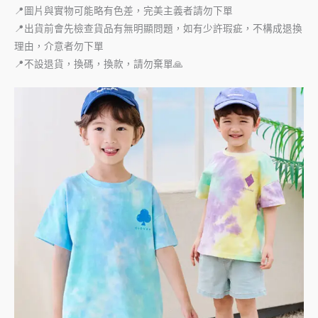
📍圖片與實物可能略有色差，完美主義者請勿下單
📍出貨前會先檢查貨品有無明顯問題，如有少許瑕疵，不構成退換
理由，介意者勿下單
📍不設退貨，換碼，換款，請勿棄單🙏