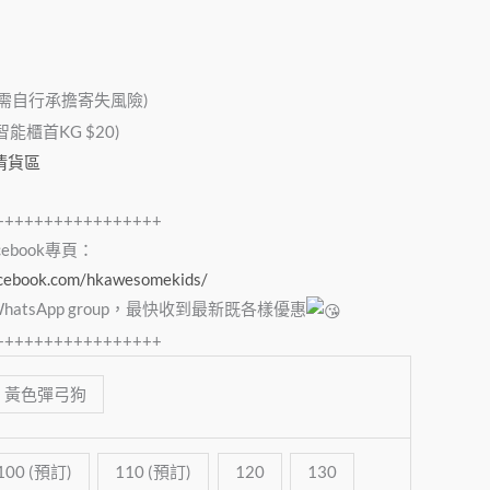
，需自行承擔寄失風險)
櫃首KG $20)
清貨區
+++++++++++++++++
acebook專頁：
acebook.com/hkawesomekids/
tsApp group，最快收到最新既各樣優惠
+++++++++++++++++
黃色彈弓狗
100 (預訂)
110 (預訂)
120
130