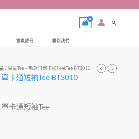
搜
尋
會員註冊
聯絡我們
童
/ 兒童Tee – 新款日單卡通短袖Tee BTS010
日單卡通短袖Tee BTS010
款日單卡通短袖Tee