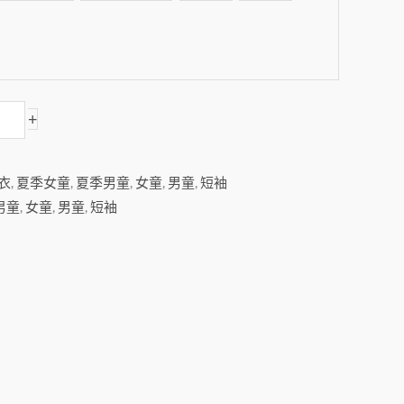
+
衣
,
夏季女童
,
夏季男童
,
女童
,
男童
,
短袖
男童
,
女童
,
男童
,
短袖