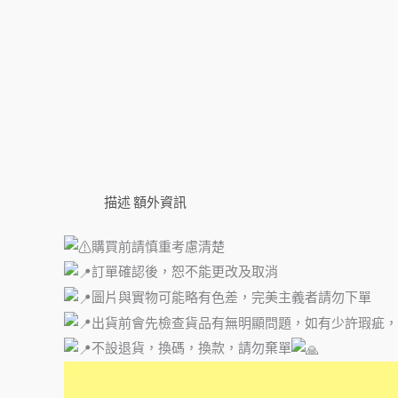
描述
額外資訊
購買前請慎重考慮清楚
訂單確認後，恕不能更改及取消
圖片與實物可能略有色差，完美主義者請勿下單
出貨前會先檢查貨品有無明顯問題，如有少許瑕疵，
不設退貨，換碼，換款，請勿棄單