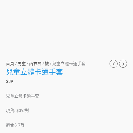
首頁
/
男童
/
內衣褲 / 襪
/ 兒童立體卡通手套
兒童立體卡通手套
$
39
兒童立體卡通手套
現貨: $39/對
適合3-7歲