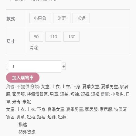
小飛象
米奇
米妮
款式
90
110
130
尺寸
清除
+
-
加入購物車
貨號:
不提供
分類:
女童
,
上衣
,
上衣
,
下身
,
夏季女童
,
夏季男童
,
家居
服
,
家居服
,
特價清貨區
,
男童
,
短袖
,
短袖
,
短褲
,
短褲
標籤:
小飛象
,
日
單
,
米奇
,
米妮
女童
,
上衣
,
上衣
,
下身
,
夏季女童
,
夏季男童
,
家居服
,
家居服
,
特價清
貨區
,
男童
,
短袖
,
短袖
,
短褲
,
短褲
描述
額外資訊