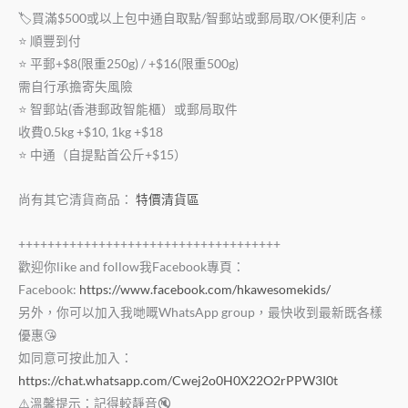
🏷買滿$500或以上包中通自取點/智郵站或郵局取/OK便利店。
⭐️ 順豐到付
⭐️ 平郵+$8(限重250g) / +$16(限重500g)
需自行承擔寄失風險
⭐️ 智郵站(香港郵政智能櫃）或郵局取件
收費0.5kg +$10, 1kg +$18
⭐️ 中通（自提點首公斤+$15）
尚有其它清貨商品：
特價清貨區
++++++++++++++++++++++++++++++++++++
歡迎你like and follow我Facebook專頁：
Facebook:
https://www.facebook.com/hkawesomekids/
另外，你可以加入我哋嘅WhatsApp group，最快收到最新既各樣
優惠😘
如同意可按此加入：
https://chat.whatsapp.com/Cwej2o0H0X22O2rPPW3I0t
⚠️溫馨提示：記得較靜音🔇