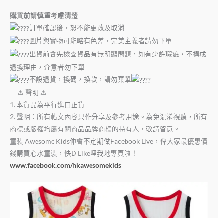
購買前請慎重考慮清楚
訂單確認後，恕不能更改及取消
圖片與實物可能略有色差，完美主義者請勿下單
出貨前會先檢查貨品有無明顯問題，如有少許瑕疵，不構成
退換理由，介意者勿下單
不設退貨，換碼，換款，請勿棄單
==⚠️ 聲明 ⚠️==
1. 本貨品為平行進口正貨
2. 聲明：所有帖文內容只作分享及參考用途。為免混淆視聽，所有
商標或版權均屬有關商品品牌商標的持有人，敬請留意。
童裝 Awesome Kids仲會不定期做Facebook Live，俾大家最優惠價
錢購買心水童裝，快D Like埋我地專頁啦！
www.facebook.com/hkawesomekids