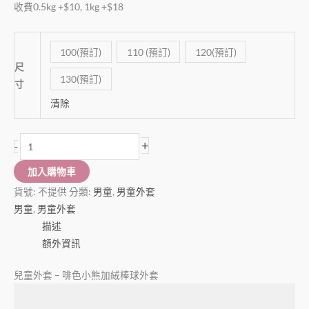
收費0.5kg +$10, 1kg +$18
100(預訂)
110 (預訂)
120(預訂)
尺
130(預訂)
寸
清除
+
-
加入購物車
貨號:
不提供
分類:
男童
,
男童外套
男童
,
男童外套
描述
額外資訊
兒童外套 – 啡色小熊加絨棒球外套