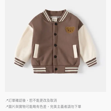
📍訂單確認後，恕不能更改及取消
📍圖片與實物可能略有色差，完美主義者請勿下單