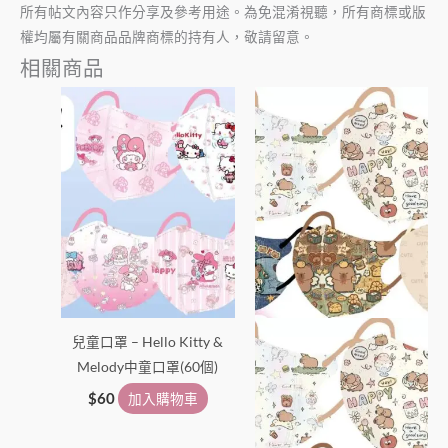
所有帖文內容只作分享及參考用途。為免混淆視聽，所有商標或版
權均屬有關商品品牌商標的持有人，敬請留意。
相關商品
兒童口罩 – Hello Kitty &
Melody中童口罩(60個)
$
60
加入購物車