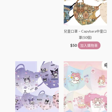
兒童口罩 – Capybara中童口
罩(50個)
$
50
加入購物車