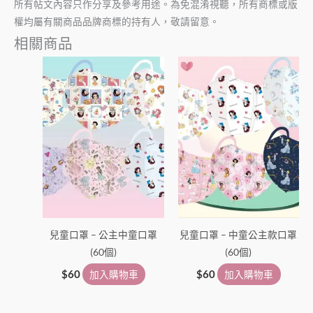
所有帖文內容只作分享及參考用途。為免混淆視聽，所有商標或版
權均屬有關商品品牌商標的持有人，敬請留意。
相關商品
兒童口罩 – 公主中童口罩
兒童口罩 – 中童公主款口罩
(60個)
(60個)
$
60
加入購物車
$
60
加入購物車