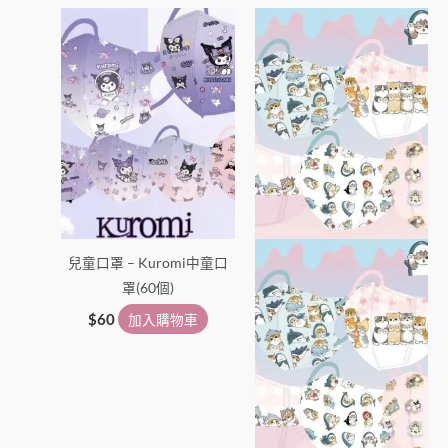
兒童口罩 – Kuromi中童口
罩(60個)
$
60
加入購物車