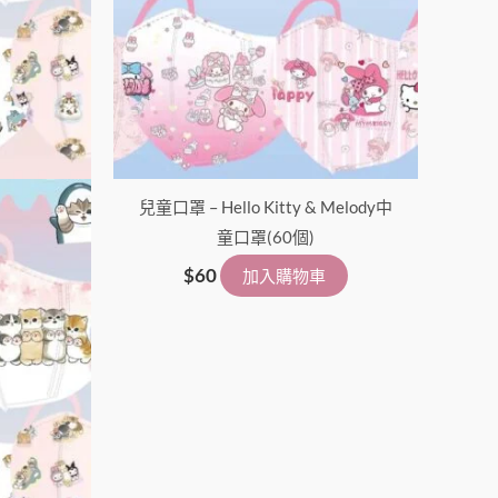
兒童口罩 – Hello Kitty & Melody中
童口罩(60個)
$
60
加入購物車