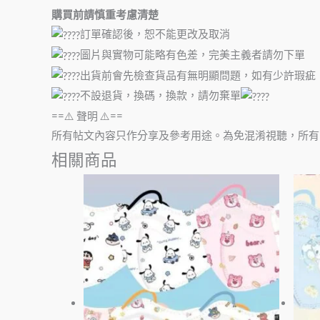
購買前請慎重考慮清楚
訂單確認後，恕不能更改及取消
圖片與實物可能略有色差，完美主義者請勿下單
出貨前會先檢查貨品有無明顯問題，如有少許瑕疵
不設退貨，換碼，換款，請勿棄單
==⚠️ 聲明 ⚠️==
所有帖文內容只作分享及參考用途。為免混淆視聽，所有
相關商品