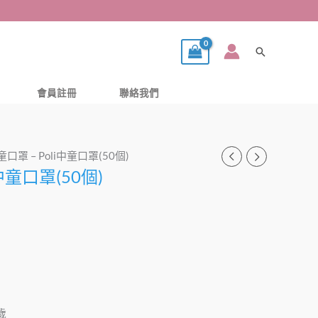
搜
尋
會員註冊
聯絡我們
童口罩 – Poli中童口罩(50個)
i中童口罩(50個)
歲