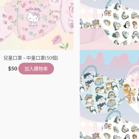
兒童口罩 – 中童口罩(50個)
$
50
加入購物車