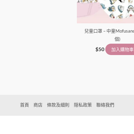
兒童口罩 – 中童Mofusan
個)
$
50
加入購物車
首頁
商店
條款及細則
隠私政策
聯絡我們