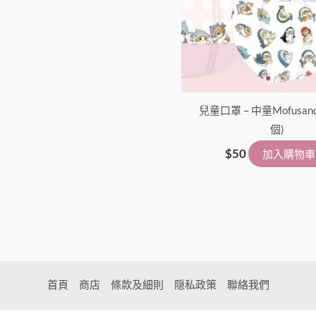
兒童口罩 – 中童Mofusan
個)
$
50
加入購物車
首頁
商店
條款及細則
隠私政策
聯絡我們