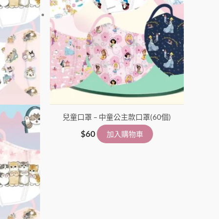
兒童口罩 – 中童公主款口罩(60個)
$
60
加入購物車