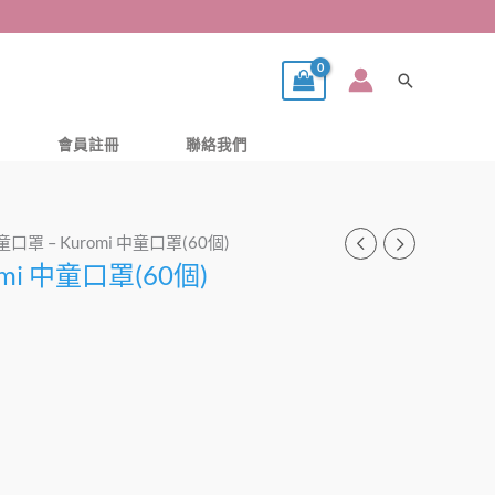
搜
尋
會員註冊
聯絡我們
童口罩 – Kuromi 中童口罩(60個)
mi 中童口罩(60個)