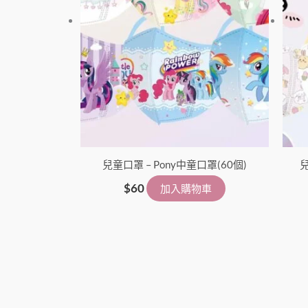
兒童口罩 – Pony中童口罩(60個)
兒
$
60
加入購物車