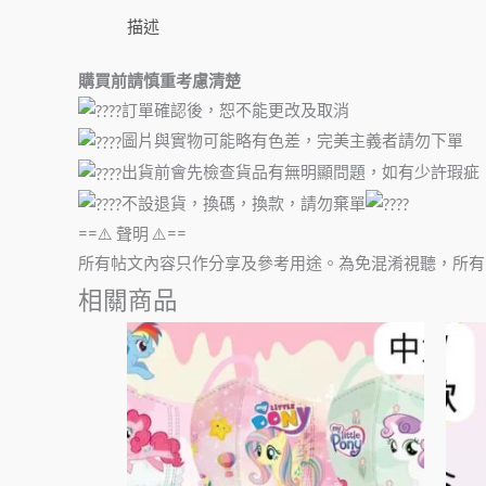
描述
購買前請慎重考慮清楚
訂單確認後，恕不能更改及取消
圖片與實物可能略有色差，完美主義者請勿下單
出貨前會先檢查貨品有無明顯問題，如有少許瑕疵
不設退貨，換碼，換款，請勿棄單
==⚠️ 聲明 ⚠️==
所有帖文內容只作分享及參考用途。為免混淆視聽，所有
相關商品