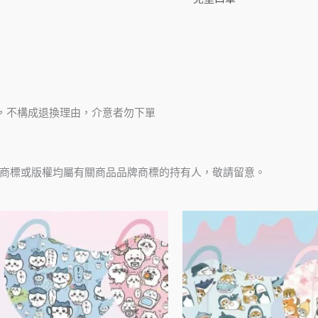
，不構成退換理由，介意者勿下單
商標或版權均屬有關商品品牌商標的持有人，敬請留意。
此
產
品
有
多
種