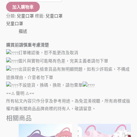
加入購物車
分類:
兒童口罩
標籤:
兒童口罩
兒童口罩
描述
購買前請慎重考慮清楚
訂單確認後，恕不能更改及取消
圖片與實物可能略有色差，完美主義者請勿下單
出貨前會先檢查貨品有無明顯問題，如有少許瑕疵，不構成
退換理由，介意者勿下單
不設退貨，換碼，換款，請勿棄單
==⚠️ 聲明 ⚠️==
所有帖文內容只作分享及參考用途。為免混淆視聽，所有商標或版
權均屬有關商品品牌商標的持有人，敬請留意。
相關商品