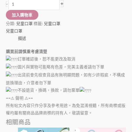
+
-
加入購物車
分類:
兒童口罩
標籤:
兒童口罩
兒童口罩
描述
購買前請慎重考慮清楚
訂單確認後，恕不能更改及取消
圖片與實物可能略有色差，完美主義者請勿下單
出貨前會先檢查貨品有無明顯問題，如有少許瑕疵，不構成
退換理由，介意者勿下單
不設退貨，換碼，換款，請勿棄單
==⚠️ 聲明 ⚠️==
所有帖文內容只作分享及參考用途。為免混淆視聽，所有商標或版
權均屬有關商品品牌商標的持有人，敬請留意。
相關商品
此