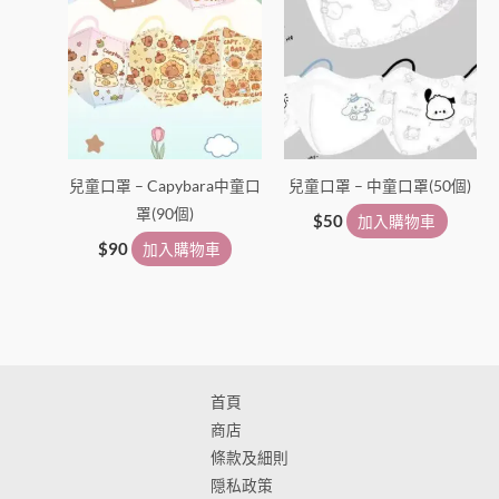
兒童口罩 – Capybara中童口
兒童口罩 – 中童口罩(50個)
罩(90個)
$
50
加入購物車
$
90
加入購物車
首頁
商店
條款及細則
隠私政策