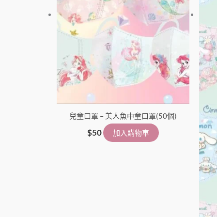
兒童口罩 – 美人魚中童口罩(50個)
$
50
加入購物車