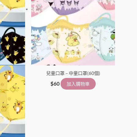
兒童口罩 – 中童口罩(60個)
$
60
加入購物車