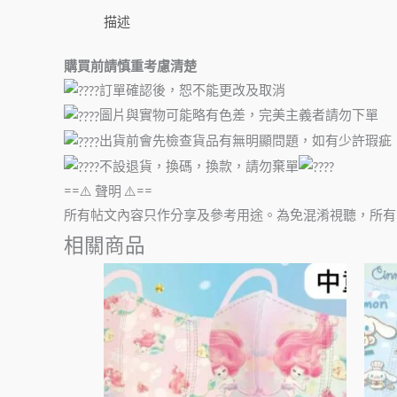
描述
購買前請慎重考慮清楚
訂單確認後，恕不能更改及取消
圖片與實物可能略有色差，完美主義者請勿下單
出貨前會先檢查貨品有無明顯問題，如有少許瑕疵
不設退貨，換碼，換款，請勿棄單
==⚠️ 聲明 ⚠️==
所有帖文內容只作分享及參考用途。為免混淆視聽，所有
相關商品