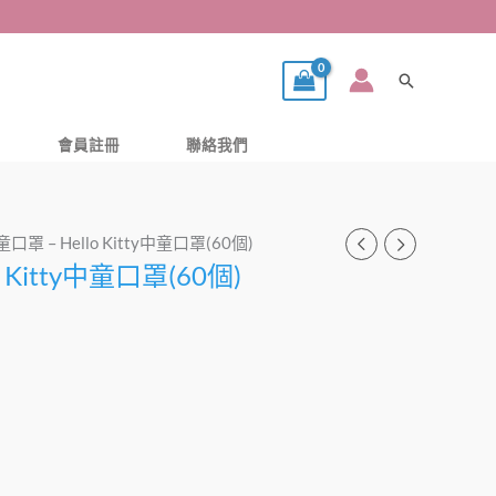
搜
尋
會員註冊
聯絡我們
童口罩 – Hello Kitty中童口罩(60個)
 Kitty中童口罩(60個)