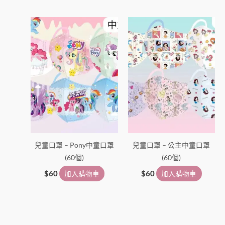
選
擇
選
項
兒童口罩 – Pony中童口罩
兒童口罩 – 公主中童口罩
(60個)
(60個)
$
60
加入購物車
$
60
加入購物車