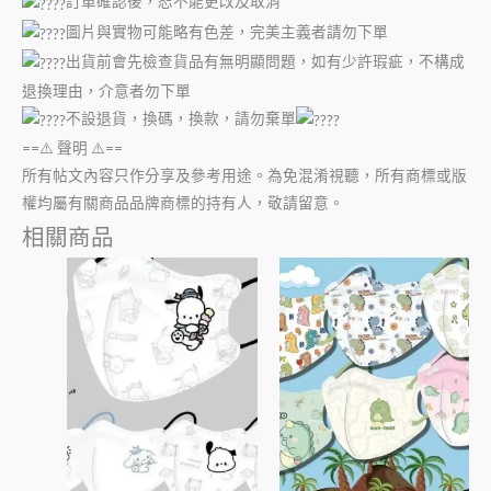
訂單確認後，恕不能更改及取消
圖片與實物可能略有色差，完美主義者請勿下單
出貨前會先檢查貨品有無明顯問題，如有少許瑕疵，不構成
退換理由，介意者勿下單
不設退貨，換碼，換款，請勿棄單
==⚠️ 聲明 ⚠️==
所有帖文內容只作分享及參考用途。為免混淆視聽，所有商標或版
權均屬有關商品品牌商標的持有人，敬請留意。
相關商品