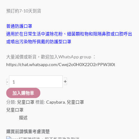
預訂約7-10天到貨
普通防護口罩
適用於在日常生活中濾除花粉、細菌顆粒物和阻隔鼻腔或口腔呼出
或噴出污染物所佩戴的防護型口罩
大量減價或新貨，歡迎加入WhatsApp group ：
https://chat.whatsapp.com/Cwej2o0H0X22O2rPPW3I0t
+
-
加入購物車
分類:
兒童口罩
標籤:
Capybara
,
兒童口罩
兒童口罩
描述
購買前請慎重考慮清楚