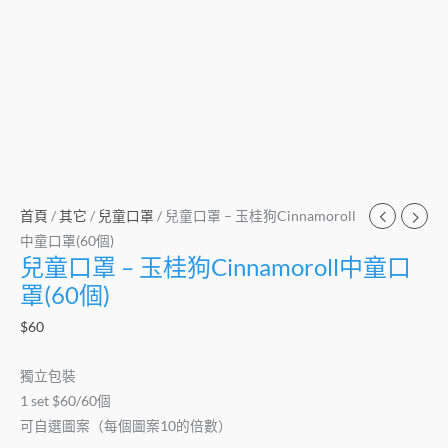
個)
數
量
首頁
/
其它
/
兒童口罩
/ 兒童口罩 – 玉桂狗Cinnamoroll
中童口罩(60個)
兒童口罩 – 玉桂狗Cinnamoroll中童口
罩(60個)
$
60
獨立包裝
1 set $60/60個
可自選圖案（每個圖案10的倍數）