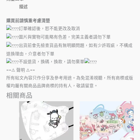
描述
購買前請慎重考慮清楚
訂單確認後，恕不能更改及取消
圖片與實物可能略有色差，完美主義者請勿下單
出貨前會先檢查貨品有無明顯問題，如有少許瑕疵，不構成
退換理由，介意者勿下單
不設退貨，換碼，換款，請勿棄單
==⚠️ 聲明 ⚠️==
所有帖文內容只作分享及參考用途。為免混淆視聽，所有商標或版
權均屬有關商品品牌商標的持有人，敬請留意。
相關商品