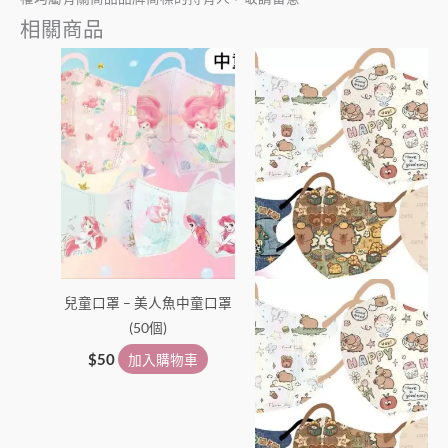
相關商品
兒童口罩 – 美人魚中童口罩
(50個)
$
50
加入購物車