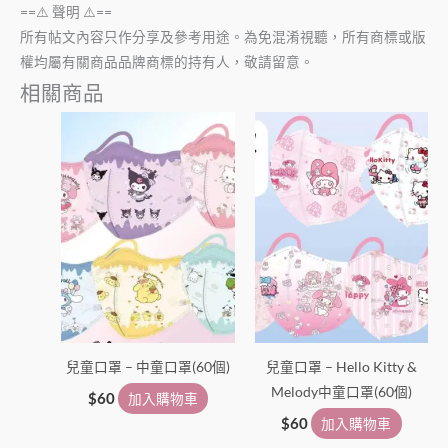
==⚠️ 聲明 ⚠️==
所有帖文內容只作分享及參考用途。為免混淆視聽，所有商標或版
權均屬有關商品品牌商標的持有人，敬請留意。
相關商品
兒童口罩 – 中童口罩(60個)
兒童口罩 – Hello Kitty &
Melody中童口罩(60個)
$
60
加入購物車
$
60
加入購物車