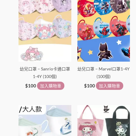
幼兒口罩 – Sanrio卡通口罩
幼兒口罩 – Marvel口罩1-4Y
1-4Y (100個)
(100個)
$
100
加入購物車
$
100
加入購物車
此
此
產
產
品
品
有
有