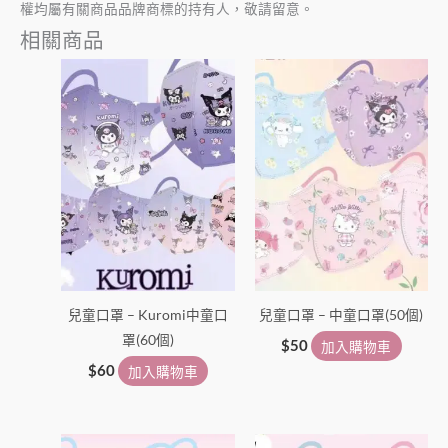
權均屬有關商品品牌商標的持有人，敬請留意。
相關商品
兒童口罩 – Kuromi中童口
兒童口罩 – 中童口罩(50個)
罩(60個)
$
50
加入購物車
$
60
加入購物車
此