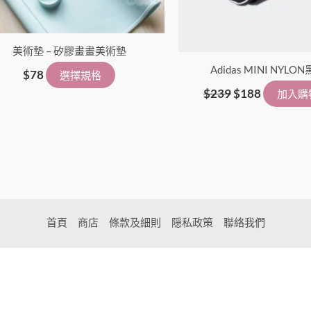
美術墊 – 矽膠畫畫美術墊
Adidas MINI NYLO
$
78
選擇規格
$
239
$
188
加入購
首頁
商店
條款及細則
隠私政策
聯絡我們