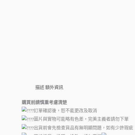
描述
額外資訊
購買前請慎重考慮清楚
訂單確認後，恕不能更改及取消
圖片與實物可能略有色差，完美主義者請勿下單
出貨前會先檢查貨品有無明顯問題，如有少許瑕疵