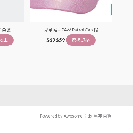
N黑色袋
兒童帽 – PAW Patrol Cap 帽
$
69
$
59
物車
選擇規格
Powered by Awesome Kids 童裝 百貨