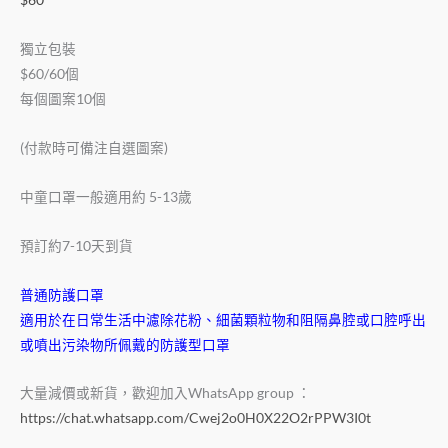
獨立包裝
$60/60個
每個圖案10個
(付款時可備注自選圖案)
中童口罩一般適用約 5-13歲
預訂約7-10天到貨
普通防護口罩
適用於在日常生活中濾除花粉、細菌顆粒物和阻隔鼻腔或口腔呼出
或噴出污染物所佩戴的防護型口罩
大量減價或新貨，歡迎加入WhatsApp group ：
https://chat.whatsapp.com/Cwej2o0H0X22O2rPPW3I0t