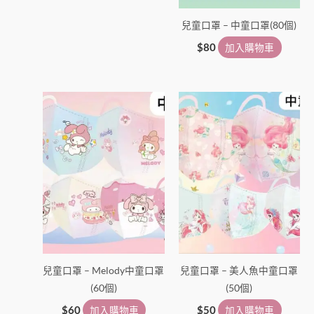
兒童口罩 – 中童口罩(80個)
$
80
加入購物車
兒童口罩 – Melody中童口罩
兒童口罩 – 美人魚中童口罩
(60個)
(50個)
$
60
加入購物車
$
50
加入購物車