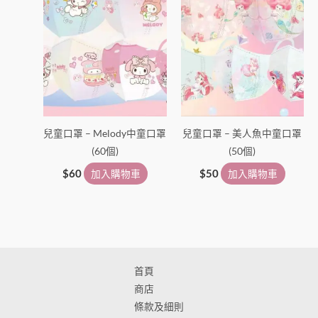
兒童口罩 – Melody中童口罩
兒童口罩 – 美人魚中童口罩
(60個)
(50個)
$
60
加入購物車
$
50
加入購物車
首頁
商店
條款及細則