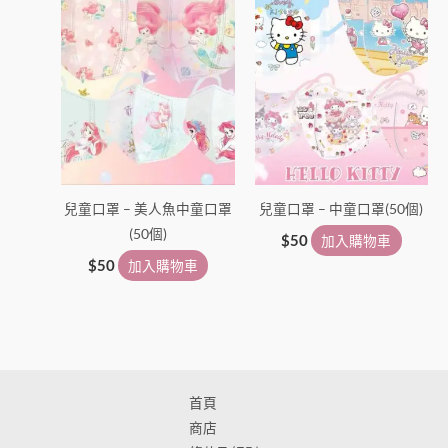
項
兒童口罩 – 美人魚中童口罩
兒童口罩 – 中童口罩(50個)
(50個)
$
50
加入購物車
$
50
加入購物車
首頁
商店