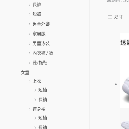
感到自信和
長褲
短褲
尺寸
男童外套
家居服
男童泳裝
內衣褲 / 襪
鞋/拖鞋
女童
上衣
短袖
長袖
連身裙
短袖
長袖