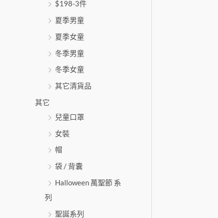
$198-3件
夏季男童
夏季女童
冬季男童
冬季女童
其它清貨品
其它
兒童口罩
女裝
帽
袋 / 背囊
Halloween 萬聖節 系
列
聖誕系列