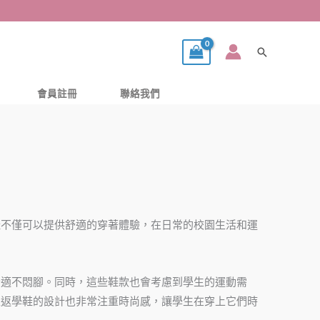
搜
尋
會員註冊
聯絡我們
鞋不僅可以提供舒適的穿著體驗，在日常的校園生活和運
舒適不悶腳。同時，這些鞋款也會考慮到學生的運動需
生返學鞋的設計也非常注重時尚感，讓學生在穿上它們時