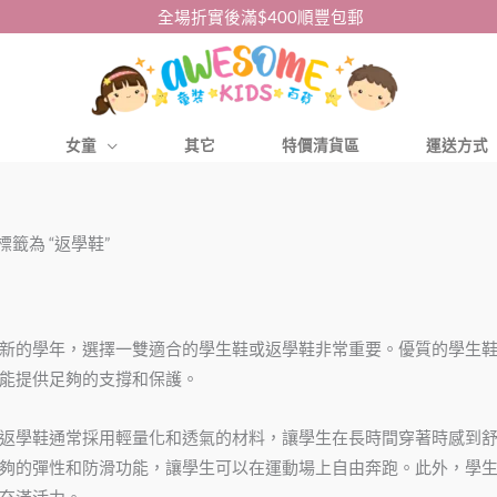
全場折實後滿$400順豐包郵
女童
其它
特價清貨區
運送方式
標籤為 “返學鞋”
新的學年，選擇一雙適合的學生鞋或返學鞋非常重要。優質的學生
能提供足夠的支撐和保護。
返學鞋通常採用輕量化和透氣的材料，讓學生在長時間穿著時感到
夠的彈性和防滑功能，讓學生可以在運動場上自由奔跑。此外，學