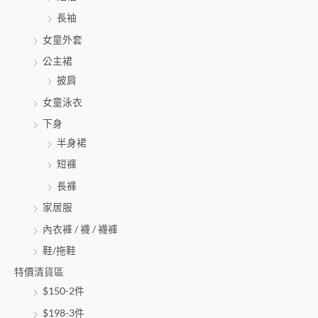
長袖
女童外套
公主裙
披肩
女童泳衣
下身
半身裙
短褲
長褲
家居服
內衣褲 / 襪 / 襪褲
鞋/拖鞋
特價清貨區
$150-2件
$198-3件