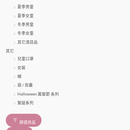
夏季男童
夏季女童
冬季男童
冬季女童
其它清貨品
其它
兒童口罩
女裝
帽
袋 / 背囊
Halloween 萬聖節 系列
聖誕系列
篩選商品