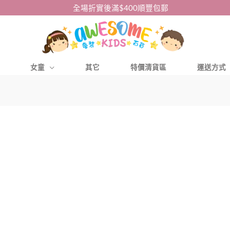
全場折實後滿$400順豐包郵
女童
其它
特價清貨區
運送方式